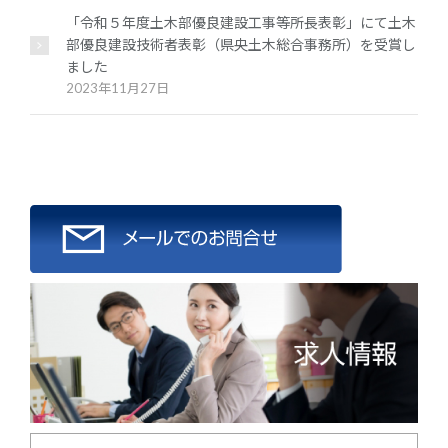
「令和５年度土木部優良建設工事等所長表彰」にて土木
部優良建設技術者表彰（県央土木総合事務所）を受賞し
ました
2023年11月27日