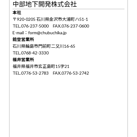
中部地下開発株式会社
本社
〒920-0205 石川県金沢市大浦町ハ51-1
TEL.076-237-5000 FAX.076-237-0600
E-mail：form@chubuchika.jp
能登営業所
石川県輪島市門前町二又川16-65
TEL.0768-42-3330
福井営業所
福井県福井市玄正島町15字21
TEL.0776-53-2783 FAX.0776-53-2742