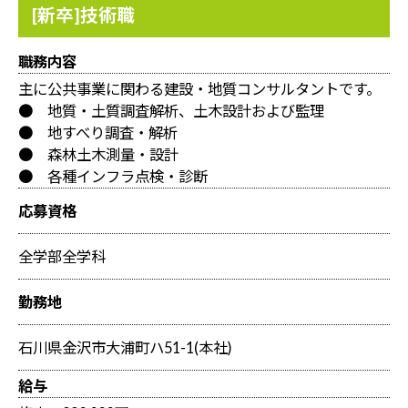
[新卒]技術職
職務内容
主に公共事業に関わる建設・地質コンサルタントです。
● 地質・土質調査解析、土木設計および監理
● 地すべり調査・解析
● 森林土木測量・設計
● 各種インフラ点検・診断
応募資格
全学部全学科
勤務地
石川県金沢市大浦町ハ51-1(本社)
給与