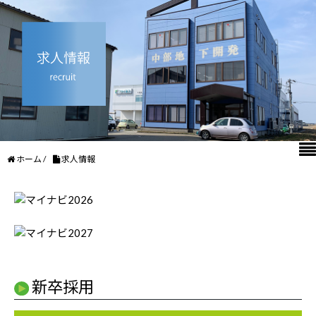
ホーム
/
求人情報
新卒採用