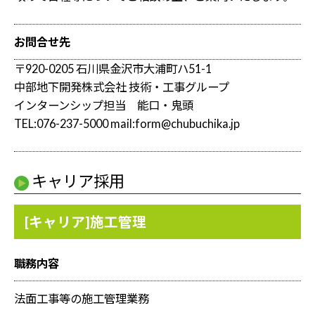
お問合せ先
〒920-0205 石川県金沢市大浦町ハ51-1
中部地下開発株式会社 技術・工事グループ
インターンシップ担当 能口・鬼頭
TEL:076-237-5000 mail:form@chubuchika.jp
キャリア採用
[キャリア]施工管理
職務内容
法面工事等の施工管理業務