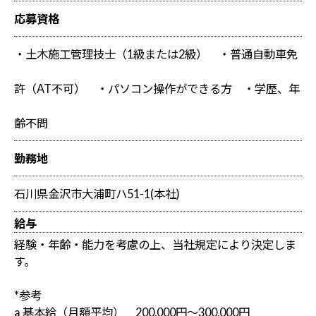
応募資格
・土木施工管理技士（1級または2級） ・普通自動車免
許（AT不可） ・パソコン操作ができる方 ・学歴、年
齢不問
勤務地
石川県金沢市大浦町ハ51-1(本社)
給与
経験・年齢・能力を考慮の上、当社規定により決定しま
す。
*参考
a 基本給（月額平均） 200,000円～300,000円