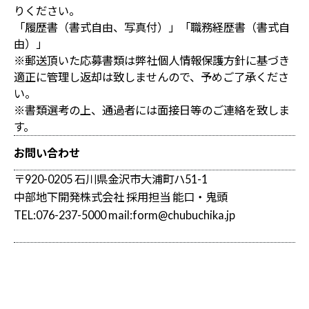
りください。
「履歴書（書式自由、写真付）」「職務経歴書（書式自
由）」
※郵送頂いた応募書類は弊社個人情報保護方針に基づき
適正に管理し返却は致しませんので、予めご了承くださ
い。
※書類選考の上、通過者には面接日等のご連絡を致しま
す。
お問い合わせ
〒920-0205 石川県金沢市大浦町ハ51-1
中部地下開発株式会社 採用担当 能口・鬼頭
TEL:076-237-5000 mail:form@chubuchika.jp