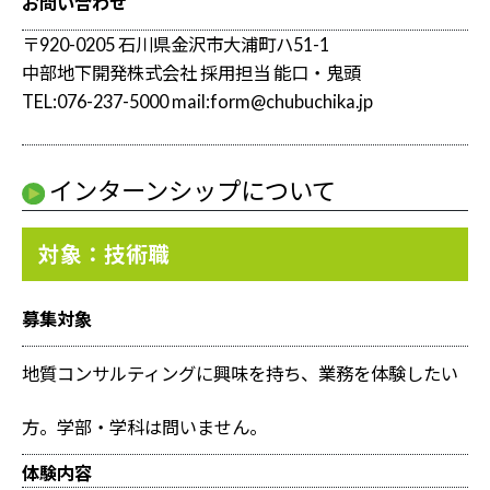
お問い合わせ
〒920-0205 石川県金沢市大浦町ハ51-1
中部地下開発株式会社 採用担当 能口・鬼頭
TEL:076-237-5000 mail:form@chubuchika.jp
インターンシップについて
対象：技術職
募集対象
地質コンサルティングに興味を持ち、業務を体験したい
方。学部・学科は問いません。
体験内容