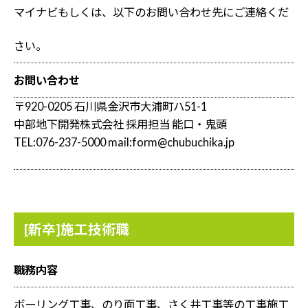
マイナビもしくは、以下のお問い合わせ先にご連絡くだ
さい。
お問い合わせ
〒920-0205 石川県金沢市大浦町ハ51-1
中部地下開発株式会社 採用担当 能口・鬼頭
TEL:076-237-5000 mail:form@chubuchika.jp
[新卒]施工技術職
職務内容
ボーリング工事、のり面工事、さく井工事等の工事施工