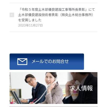
「令和５年度土木部優良建設工事等所長表彰」にて
土木部優良建設技術者表彰（県央土木総合事務所）
を受賞しました
2023年11月27日