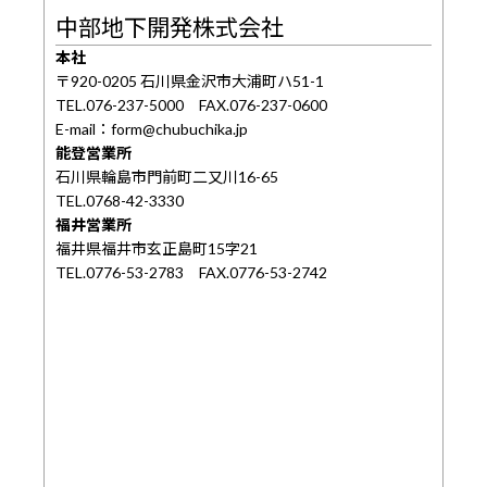
中部地下開発株式会社
本社
〒920-0205 石川県金沢市大浦町ハ51-1
TEL.076-237-5000 FAX.076-237-0600
E-mail：form@chubuchika.jp
能登営業所
石川県輪島市門前町二又川16-65
TEL.0768-42-3330
福井営業所
福井県福井市玄正島町15字21
TEL.0776-53-2783 FAX.0776-53-2742