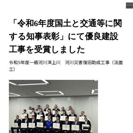
「令和6年度国土と交通等に関
する知事表彰」にて優良建設
工事を受賞しました
令和5年度一級河川滓上川 河川災害復旧助成工事（法面
工）