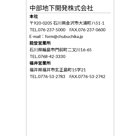
中部地下開発株式会社
本社
〒920-0205 石川県金沢市大浦町ハ51-1
TEL.076-237-5000 FAX.076-237-0600
E-mail：form@chubuchika.jp
能登営業所
石川県輪島市門前町二又川16-65
TEL.0768-42-3330
福井営業所
福井県福井市玄正島町15字21
TEL.0776-53-2783 FAX.0776-53-2742