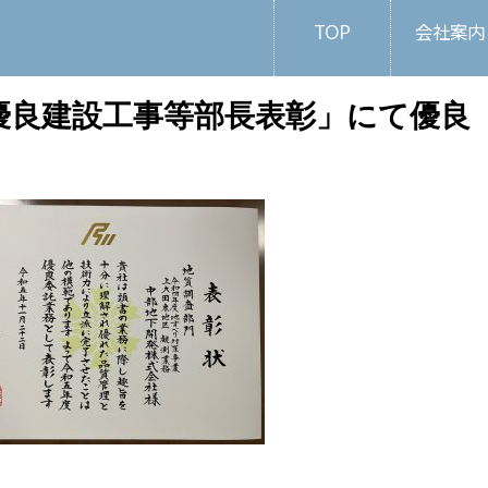
TOP
会社案内
優良建設工事等部長表彰」にて優良