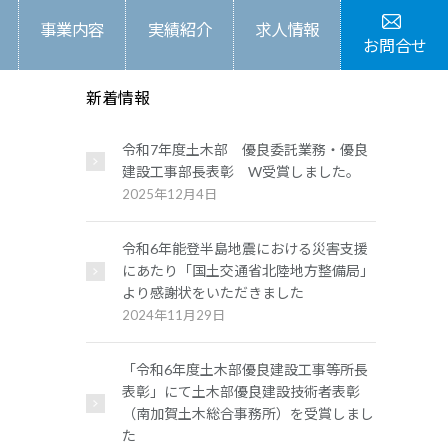
事業内容
実績紹介
求人情報
お問合せ
新着情報
令和7年度土木部 優良委託業務・優良
建設工事部長表彰 W受賞しました。
2025年12月4日
令和6年能登半島地震における災害支援
にあたり「国土交通省北陸地方整備局」
より感謝状をいただきました
2024年11月29日
「令和6年度土木部優良建設工事等所長
表彰」にて土木部優良建設技術者表彰
（南加賀土木総合事務所）を受賞しまし
た