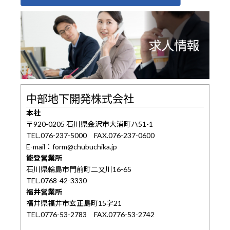
中部地下開発株式会社
本社
〒920-0205 石川県金沢市大浦町ハ51-1
TEL.076-237-5000 FAX.076-237-0600
E-mail：form@chubuchika.jp
能登営業所
石川県輪島市門前町二又川16-65
TEL.0768-42-3330
福井営業所
福井県福井市玄正島町15字21
TEL.0776-53-2783 FAX.0776-53-2742